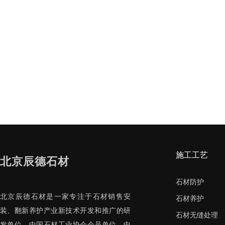
施工工艺
北京辰德石材
石材防护
北京辰德石材是一家专注于石材销售安
石材养护
装、翻新养护产业新技术开发和推广的研
石材无缝处理
发单位，中国石材工业协会会员单位、中