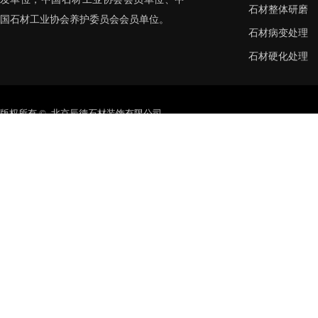
石材整体研磨
国石材工业协会养护委员会会员单位。
石材病变处理
石材硬化处理
版权所有 © 北京辰德石材装饰有限公司