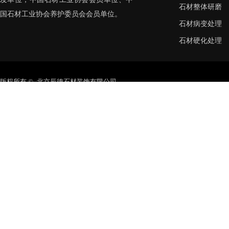
石材整体研磨
国石材工业协会养护委员会会员单位。
石材病变处理
石材硬化处理
版权所有 © 北京辰德石材装饰有限公司