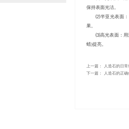
保持表面光洁。
⑵半亚光表面：
果。
⑶高光表面：用
蜡)提亮。
上一篇：
人造石的日常
下一篇：
人造石的正确