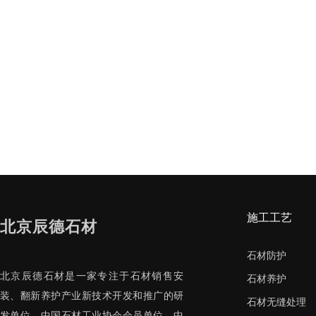
施工工艺
北京辰德石材
石材防护
北京辰德石材是一家专注于石材销售安
石材养护
装、翻新养护产业新技术开发和推广的研
石材无缝处理
发单位，中国石材工业协会会员单位、中