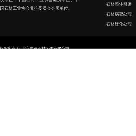
石材整体研磨
国石材工业协会养护委员会会员单位。
石材病变处理
石材硬化处理
版权所有 © 北京辰德石材装饰有限公司