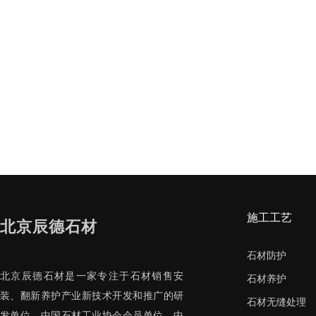
施工工艺
北京辰德石材
石材防护
北京辰德石材是一家专注于石材销售安
石材养护
装、翻新养护产业新技术开发和推广的研
石材无缝处理
发单位，中国石材工业协会会员单位、中