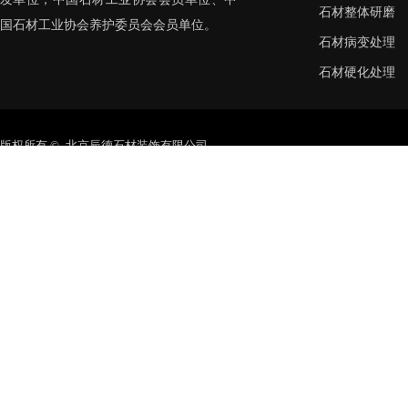
石材整体研磨
国石材工业协会养护委员会会员单位。
石材病变处理
石材硬化处理
版权所有 © 北京辰德石材装饰有限公司