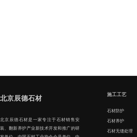
施工工艺
北京辰德石材
石材防护
北京辰德石材是一家专注于石材销售安
石材养护
装、翻新养护产业新技术开发和推广的研
石材无缝处理
发单位，中国石材工业协会会员单位、中